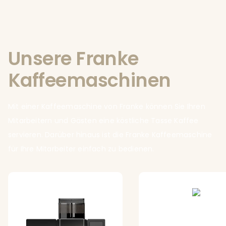
Unsere Franke
Kaffeemaschinen
Mit einer Kaffeemaschine von Franke können Sie Ihren
Mitarbeitern und Gästen eine köstliche Tasse Kaffee
servieren. Darüber hinaus ist die Franke Kaffeemaschine
für Ihre Mitarbeiter einfach zu bedienen.