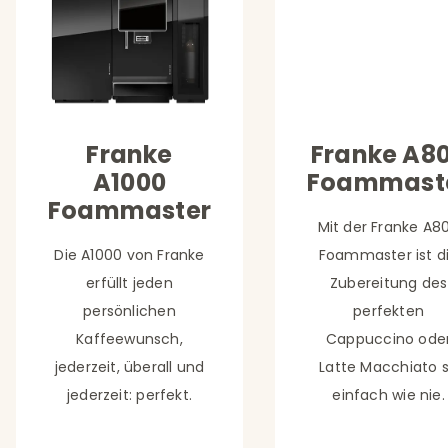
Franke
Franke A8
A1000
Foammast
Foammaster
Mit der Franke A8
Die A1000 von Franke
Foammaster ist d
erfüllt jeden
Zubereitung des
persönlichen
perfekten
Kaffeewunsch,
Cappuccino ode
jederzeit, überall und
Latte Macchiato 
jederzeit: perfekt.
einfach wie nie.