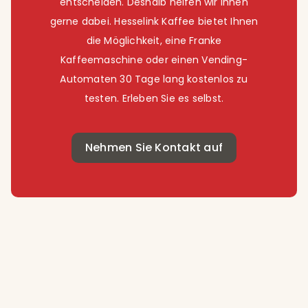
entscheiden. Deshalb helfen wir Ihnen
gerne dabei. Hesselink Kaffee bietet Ihnen
die Möglichkeit, eine Franke
Kaffeemaschine oder einen Vending-
Automaten 30 Tage lang kostenlos zu
testen. Erleben Sie es selbst.
Nehmen Sie Kontakt auf