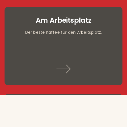
Am Arbeitsplatz
Der beste Kaffee für den Arbeitsplatz.
Einzelhandel
Nachhaltiger Qualitätskaffee in Ihrem