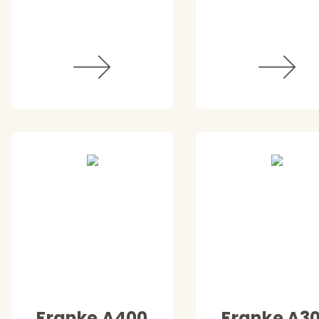
Franke A400
Franke A3